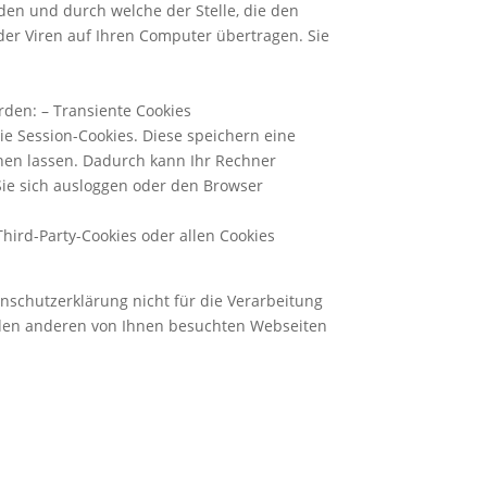
den und durch welche der Stelle, die den
der Viren auf Ihren Computer übertragen. Sie
rden: – Transiente Cookies
e Session-Cookies. Diese speichern eine
nen lassen. Dadurch kann Ihr Rechner
Sie sich ausloggen oder den Browser
hird-Party-Cookies oder allen Cookies
nschutzerklärung nicht für die Verarbeitung
 den anderen von Ihnen besuchten Webseiten