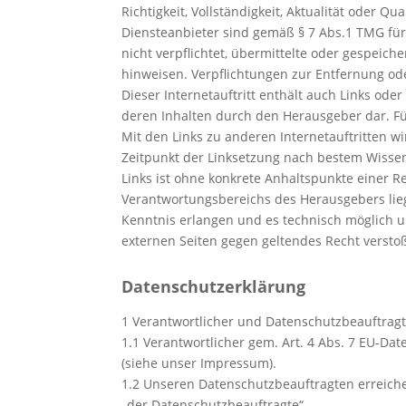
Richtigkeit, Vollständigkeit, Aktualität oder 
Diensteanbieter sind gemäß § 7 Abs.1 TMG für
nicht verpflichtet, übermittelte oder gespeic
hinweisen. Verpflichtungen zur Entfernung o
Dieser Internetauftritt enthält auch Links oder
deren Inhalten durch den Herausgeber dar. Für 
Mit den Links zu anderen Internetauftritten w
Zeitpunkt der Linksetzung nach bestem Wissen
Links ist ohne konkrete Anhaltspunkte einer R
Verantwortungsbereichs des Herausgebers lie
Kenntnis erlangen und es technisch möglich un
externen Seiten gegen geltendes Recht verstoß
Datenschutzerklärung
1 Verantwortlicher und Datenschutzbeauftrag
1.1 Verantwortlicher gem. Art. 4 Abs. 7 EU-
(siehe unser Impressum).
1.2 Unseren Datenschutzbeauftragten erreich
„der Datenschutzbeauftragte“.