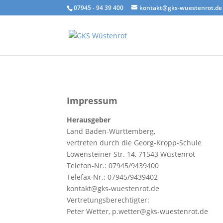
07945 - 94 39 400
kontakt@gks-wuestenrot.de
Impressum
Herausgeber
Land Baden-Württemberg,
vertreten durch die Georg-Kropp-Schule
Löwensteiner Str. 14, 71543 Wüstenrot
Telefon-Nr.: 07945/9439400
Telefax-Nr.: 07945/9439402
kontakt@gks-wuestenrot.de
Vertretungsberechtigter:
Peter Wetter, p.wetter@gks-wuestenrot.de