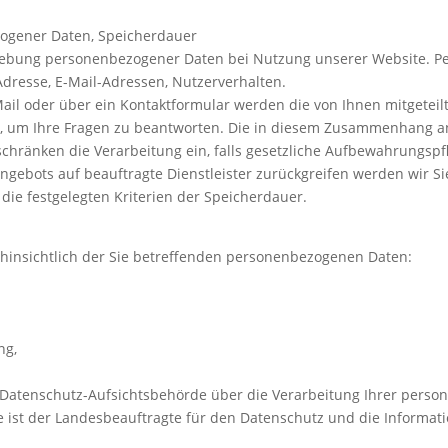
zogener Daten, Speicherdauer
rhebung personenbezogener Daten bei Nutzung unserer Website. P
 Adresse, E-Mail-Adressen, Nutzerverhalten.
ail oder über ein Kontaktformular werden die von Ihnen mitgeteilt
, um Ihre Fragen zu beantworten. Die in diesem Zusammenhang an
 schränken die Verarbeitung ein, falls gesetzliche Aufbewahrungspf
Angebots auf beauftragte Dienstleister zurückgreifen werden wir S
die festgelegten Kriterien der Speicherdauer.
hinsichtlich der Sie betreffenden personenbezogenen Daten:
ng,
r Datenschutz-Aufsichtsbehörde über die Verarbeitung Ihrer per
st der Landesbeauftragte für den Datenschutz und die Information