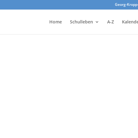
Georg-Kropp
Home
Schulleben
A-Z
Kalend