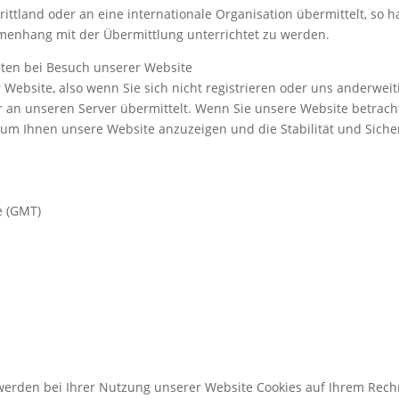
tland oder an eine internationale Organisation übermittelt, so h
enhang mit der Übermittlung unterrichtet zu werden.
en bei Besuch unserer Website
 Website, also wenn Sie sich nicht registrieren oder uns anderwei
 an unseren Server übermittelt. Wenn Sie unsere Website betrach
d, um Ihnen unsere Website anzuzeigen und die Stabilität und Siche
e (GMT)
werden bei Ihrer Nutzung unserer Website Cookies auf Ihrem Rechn