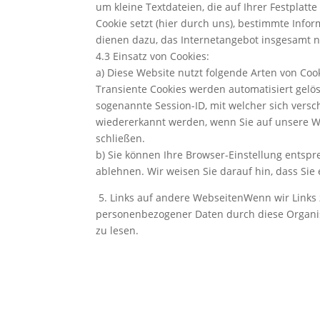
um kleine Textdateien, die auf Ihrer Festpla
Cookie setzt (hier durch uns), bestimmte Inf
dienen dazu, das Internetangebot insgesamt n
4.3 Einsatz von Cookies:
a) Diese Website nutzt folgende Arten von Co
Transiente Cookies werden automatisiert gelö
sogenannte Session-ID, mit welcher sich ver
wiedererkannt werden, wenn Sie auf unsere We
schließen.
b) Sie können Ihre Browser-Einstellung entsp
ablehnen. Wir weisen Sie darauf hin, dass Sie
5. Links auf andere WebseitenWenn wir Links z
personenbezogener Daten durch diese Organis
zu lesen.