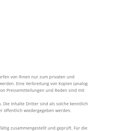
 dürfen von Ihnen nur zum privaten und
werden. Eine Verbreitung von Kopien (analog
 von Pressemitteilungen und Reden sind mit
 Die Inhalte Dritter sind als solche kenntlich
der öffentlich wiedergegeben werden.
fältig zusammengestellt und geprüft. Für die