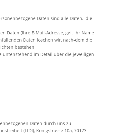
ersonenbezogene Daten sind alle Daten, die
en Daten (Ihre E-Mail-Adresse, ggf. Ihr Name
fallenden Daten löschen wir, nach-dem die
lichten bestehen.
ie untenstehend im Detail über die jeweiligen
sonenbezogenen Daten durch uns zu
sfreiheit (LfDI), Königstrasse 10a, 70173