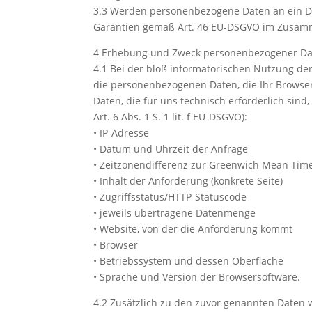
3.3 Werden personenbezogene Daten an ein Drit
Garantien gemäß Art. 46 EU-DSGVO im Zusamm
4 Erhebung und Zweck personenbezogener Dat
4.1 Bei der bloß informatorischen Nutzung der
die personenbezogenen Daten, die Ihr Browser
Daten, die für uns technisch erforderlich sin
Art. 6 Abs. 1 S. 1 lit. f EU-DSGVO):
• IP-Adresse
• Datum und Uhrzeit der Anfrage
• Zeitzonendifferenz zur Greenwich Mean Tim
• Inhalt der Anforderung (konkrete Seite)
• Zugriffsstatus/HTTP-Statuscode
• jeweils übertragene Datenmenge
• Website, von der die Anforderung kommt
• Browser
• Betriebssystem und dessen Oberfläche
• Sprache und Version der Browsersoftware.
4.2 Zusätzlich zu den zuvor genannten Daten 