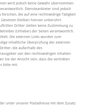
rmationen wird jedoch keine Gewähr übernommen.
erantwortlich. Diensteanbieter sind jedoch
orschen, die auf eine rechtswidrige Tätigkeit
 Gesetzen bleiben hiervon unberührt.
auftritten Dritter stellen keine Zustimmung zu
etreiber (Urheber) der Seiten verantwortlich.
ittelt. Die externen Links wurden zum
ndige inhaltliche Überprüfung der externen
Dritter, die außerhalb des
rausgeber von den rechtswidrigen Inhalten
 Sie der Ansicht sein, dass die verlinkten
 bitte mit.
der unter unserer Postadresse mit dem Zusatz