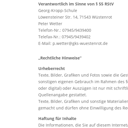
Verantwortlich im Sinne von § 55 RStV
Georg-Kropp-Schule
Löwensteiner Str. 14, 71543 Wüstenrot
Peter Wetter
Telefon-Nr.: 07945/9439400
Telefax-Nr.: 07945/9439402
E-Mail: p.wetter@gks-wuestenrot.de
„Rechtliche Hinweise“
Urheberrecht
Texte, Bilder, Grafiken und Fotos sowie die G
sonstigen eigenen Gebrauch im Rahmen des § 5
oder digital) oder Auszügen ist nur mit schr
Quellenangabe gestattet.
Texte, Bilder, Grafiken und sonstige Materiali
gemacht und dürfen ohne Einwilligung des Rech
Haftung für Inhalte
Die Informationen, die Sie auf diesem Interne