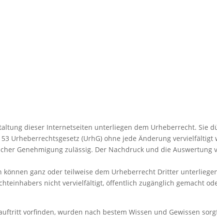
estaltung dieser Internetseiten unterliegen dem Urheberrecht. Sie
3 Urheberrechtsgesetz (UrhG) ohne jede Änderung vervielfältigt 
iftlicher Genehmigung zulässig. Der Nachdruck und die Auswertung
en können ganz oder teilweise dem Urheberrecht Dritter unterliegen.
teinhabers nicht vervielfältigt, öffentlich zugänglich gemacht o
tauftritt vorfinden, wurden nach bestem Wissen und Gewissen sorg