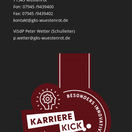
Fon: 07945 /9439400
Fax: 07945 /9439402
kontakt@gks-wuestenrot.de
ViSdP Peter Wetter (Schulleiter)
p.wetter@gks-wuestenrot.de