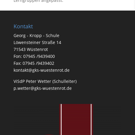
Lerngruppen angepasst.
Kontakt
Georg - Kropp - Schule
Löwensteiner Straße 14
71543 Wüstenrot
Fon: 07945 /9439400
Fax: 07945 /9439402
kontakt@gks-wuestenrot.de
ViSdP Peter Wetter (Schulleiter)
p.wetter@gks-wuestenrot.de