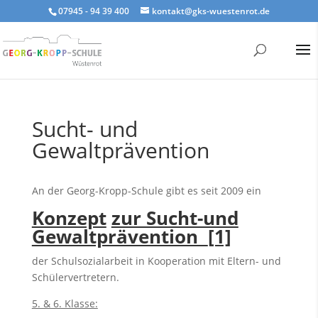
07945 - 94 39 400
kontakt@gks-wuestenrot.de
Sucht- und
Gewaltprävention
An der Georg-Kropp-Schule gibt es seit 2009 ein
Konzept
zur Sucht-und
Gewaltprävention
[1]
der Schulsozialarbeit in Kooperation mit Eltern- und
Schülervertretern.
5. & 6. Klasse: