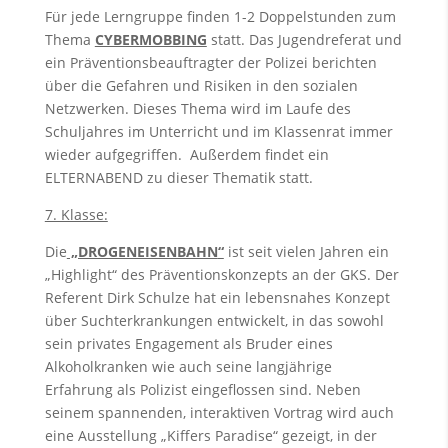
Für jede Lerngruppe finden 1-2 Doppelstunden zum
Thema
CYBERMOBBING
statt. Das Jugendreferat und
ein Präventionsbeauftragter der Polizei berichten
über die Gefahren und Risiken in den sozialen
Netzwerken. Dieses Thema wird im Laufe des
Schuljahres im Unterricht und im Klassenrat immer
wieder aufgegriffen. Außerdem findet ein
ELTERNABEND zu dieser Thematik statt.
7. Klasse:
Die
„DROGENEISENBAHN
“
ist seit vielen Jahren ein
„Highlight“ des Präventions­konzepts an der GKS. Der
Referent Dirk Schulze hat ein lebensnahes Konzept
über Suchterkrankungen entwickelt, in das sowohl
sein privates Engage­ment als Bruder eines
Alkoholkranken wie auch seine langjährige
Erfahrung als Polizist eingeflossen sind. Neben
seinem spannenden, interaktiven Vortrag wird auch
eine Ausstellung „Kiffers Paradise“ gezeigt, in der