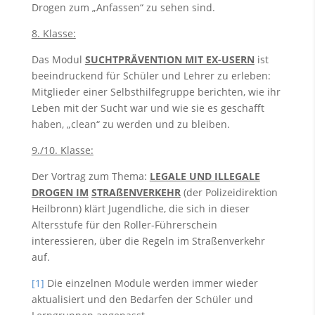
Drogen zum „Anfassen“ zu sehen sind.
8. Klasse:
Das Modul
SUCHTPRÄVENTION MIT EX-USERN
ist
beeindruckend für Schüler und Lehrer zu erleben:
Mitglieder einer Selbsthilfegruppe berichten, wie ihr
Leben mit der Sucht war und wie sie es geschafft
haben, „clean“ zu werden und zu bleiben.
9./10. Klasse:
Der Vortrag zum Thema:
LEGALE UND ILLEGALE
DROGEN IM
STRAßENVERKEHR
(der Polizeidirektion
Heilbronn) klärt Jugendliche, die sich in dieser
Altersstufe für den Roller-Führerschein
interessieren, über die Regeln im Straßenverkehr
auf.
[1]
Die einzelnen Module werden immer wieder
aktualisiert und den Bedarfen der Schüler und