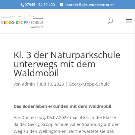
07945 - 94 39 400
kontakt@gks-wuestenrot.de
Kl. 3 der Naturparkschule
unterwegs mit dem
Waldmobil
von
admin
|
Juli 10, 2023
|
Georg-Kropp-Schule
Das Bodenleben erkunden mit dem Waldmobil
Am Donnerstag, 06.07.2023 machte sich die Klasse
3a der Georg-Kropp Schule voller Spannung auf den
Weg zu den Wellingtonien. Dort erwartete sie das